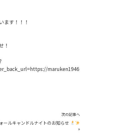
います！！！
せ！
?
r_back_url=https://maruken1946
次の記事へ
ォールキャンドルナイトのお知らせ
»