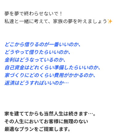
夢を夢で終わらせないで！
私達と一緒に考えて、家族の夢を叶えましょう
どこから借りるのが一番いいのか、
どうやって借りたらいいのか、
金利はどうなっているのか、
自己資金はどれくらい準備したらいいのか、
家づくりにどのくらい費用がかかるのか、
返済はどうすればいいのか…
家を建ててからも当然人生は続きます…。
その人生においてお客様に無理のない
最適なプランをご提案します。