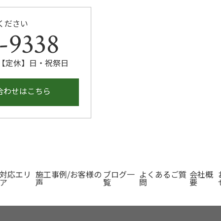
ください
-9338
00 【定休】日・祝祭日
合わせはこちら
対応エリ
施工事例/お客様の
ブログ一
よくあるご質
会社概
ア
声
覧
問
要