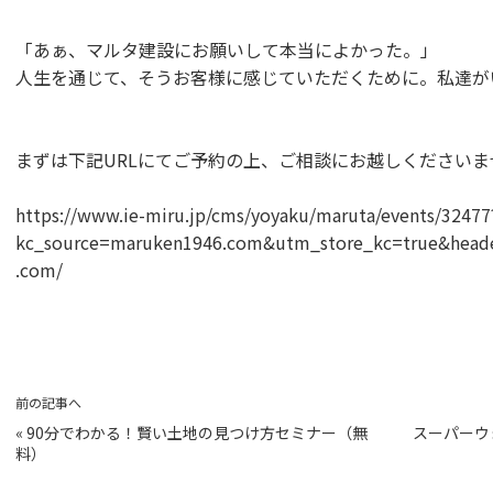
「あぁ、マルタ建設にお願いして本当によかった。」
人生を通じて、そうお客様に感じていただくために。私達が
まずは下記URLにてご予約の上、ご相談にお越しくださいま
https://www.ie-miru.jp/cms/yoyaku/maruta/events/32477
kc_source=maruken1946.com&utm_store_kc=true&heade
.com/
前の記事へ
«
90分でわかる！賢い土地の見つけ方セミナー（無
スーパーウ
料）