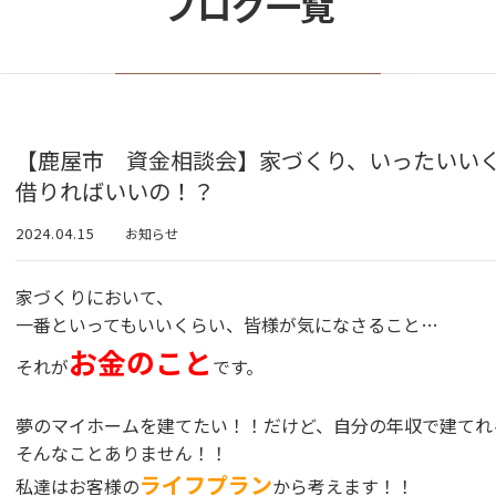
ブログ一覧
【鹿屋市 資金相談会】家づくり、いったいい
借りればいいの！？
2024.04.15
お知らせ
家づくりにおいて、
一番といってもいいくらい、皆様が気になさること…
お金のこと
それが
です。
夢のマイホームを建てたい！！だけど、自分の年収で建てれ
そんなことありません！！
ライフプラン
私達はお客様の
から考えます！！